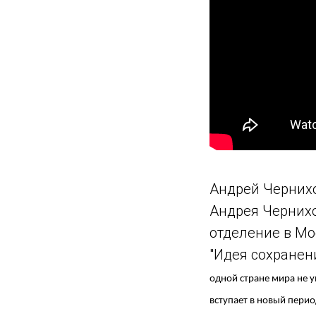
Андрей Чернихо
Андрея Чернихо
отделение в Мо
"
Идея сохранени
одной стране мира не 
вступает в новый перио