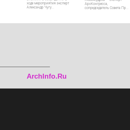
ходе мероприятия эксперт
АрхКонгресса,
Александр Чугу...
сопредседатель Совета Пр...
ArchInfo.Ru