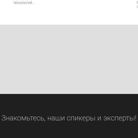
технологий...
Знакомьтесь, наши спикеры и эксперты!