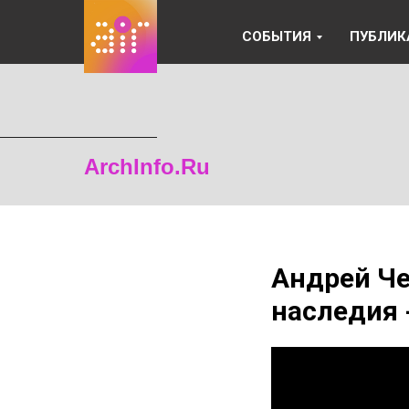
СОБЫТИЯ
ПУБЛИК
ArchInfo.Ru
Андрей Че
наследия -