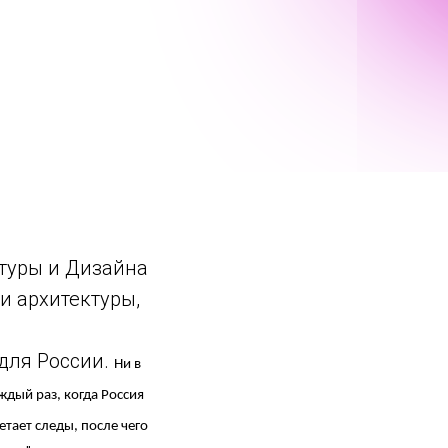
ктуры и Дизайна
и архитектуры,
 для России.
Ни в
дый раз, когда Россия
тает следы, после чего