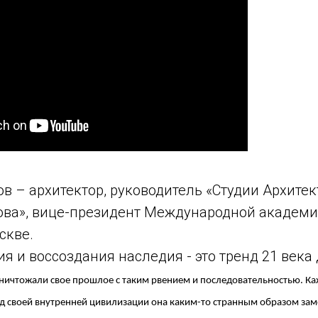
в – архитектор, руководитель «Студии Архите
ва», вице-президент Международной академи
скве.
я и воссоздания наследия - это тренд 21 века
уничтожали свое прошлое с таким рвением и последовательностью. Каж
д своей внутренней цивилизации она каким-то странным образом заме