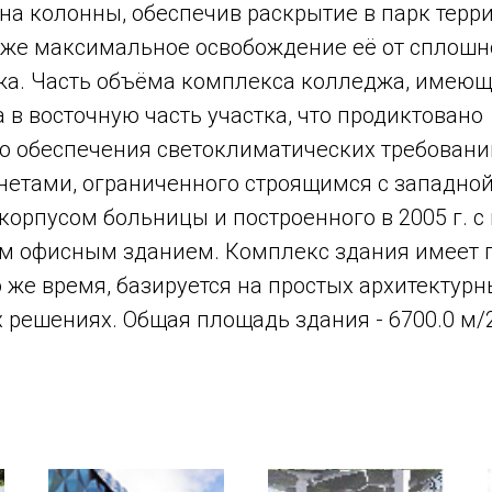
на колонны, обеспечив раскрытие в парк терр
кже максимальное освобождение её от сплошн
ажа. Часть объёма комплекса колледжа, имею
 в восточную часть участка, что продиктовано
 обеспечения светоклиматических требовани
етами, ограниченного строящимся с западно
орпусом больницы и построенного в 2005 г. 
м офисным зданием. Комплекс здания имеет 
о же время, базируется на простых архитектурн
 решениях. Общая площадь здания - 6700.0 м/