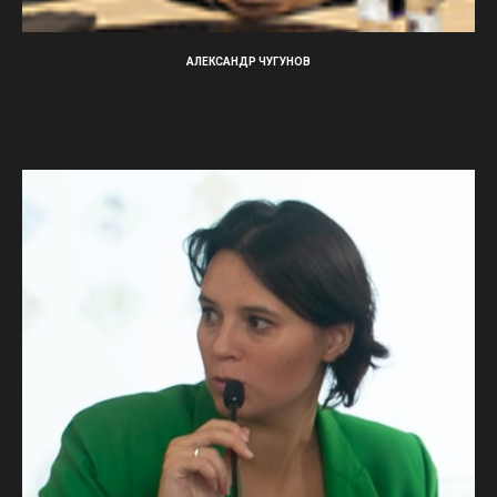
АЛЕКСАНДР ЧУГУНОВ