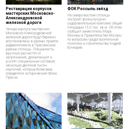
Реставрация корпусов
ФОК Россыпь звёзд
мастерских Московско-
На северо-востоке столицы
Александровской
построят физкультурно-
железной дороги
оздоровительный комплекс общей
площадью 15,5 тыс. кв.м. Об этом
Четыре корпуса мастерских
сообщил заместитель Мэра
Московско-Александровской
Москвы в Правительстве Москвы
железной дороги будут бережно
по вопросам градостроительной
восстановлены в рамках проекта
политики и строительства Андрей
редевелопмента в Пресненском
Бочкарёв.
районе столицы. Специалисты
вручную расчистят от
загрязнений, докомпануют и
усилят специальным составом
несколько десятков тысяч
кирпичей, которые более века
определяли исторический облик
Пресни.