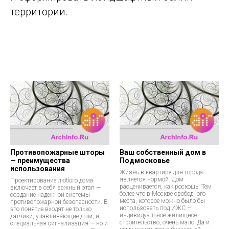
территории.
Противопожарные шторы
Ваш собственный дом в
— преимущества
Подмосковье
использования
Жизнь в квартире для города
является нормой. Дом
Проектирование любого дома
расценивается, как роскошь. Тем
включает в себя важный этап —
более что в Москве свободного
создание надежной системы
места, которое можно было бы
противопожарной безопасности. В
использовать под ИЖС –
это понятие входят не только
индивидуальное жилищное
датчики, улавливающие дым, и
строительство, очень мало. Да и
специальная сигнализация — но и