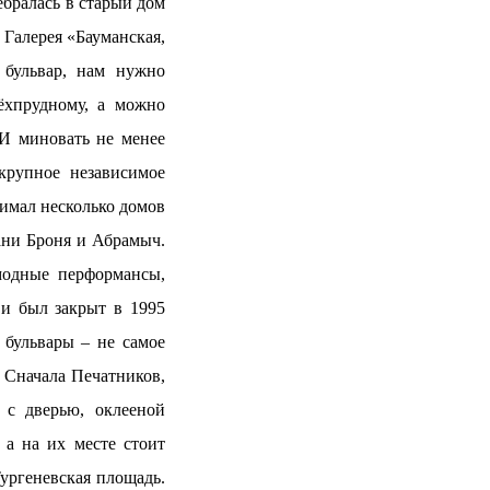
ебралась в старый дом
 Галерея «Бауманская,
 бульвар, нам нужно
ёхпрудному,
а можно
И миновать не менее
крупное независимое
нимал несколько домов
ани Броня и Абрамыч.
одные перформансы,
 и был закрыт в 1995
 бульвары – не самое
. Сначала Печатников,
 с дверью, оклееной
 а на их месте стоит
ургеневская площадь.