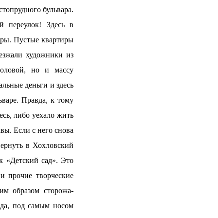
топрудного бульвара.
 переулок! Здесь в
иры. Пустые квартиры
езжали художники из
оловой, но и массу
льные деньги и здесь
варе. Правда, к тому
есь, либо уехало жить
вы. Если с него снова
вернуть в Хохловский
к «Детский сад». Это
 и прочие творческие
им образом сторожа-
да, под самым носом