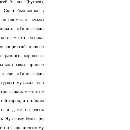
гей Африка (Бугаев),
.. Сквот был закрыт в
направимся к весьма
новать «Типографии
квот, место тусовки
мероприятий прошел
 разного, хорошего,
льных правах, пришел
и двери «Типографии
создадут музыкальную
тво в таких местах не
тай-город, а стойким
го и даже не очень
к Яузскому бульвару,
 и по Садовническому