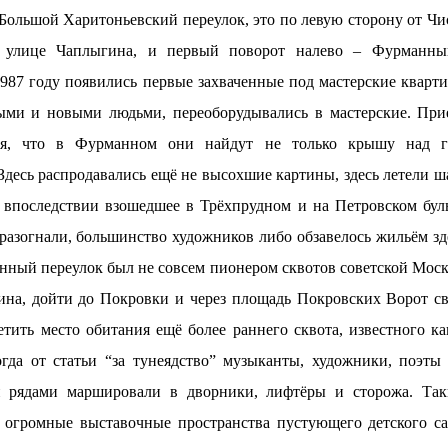
Большой Харитоньевский переулок, это по левую сторону от Чис
 улице Чаплыгина, и первый поворот налево – Фурманный
1987 году появились первые захваченные под мастерские кварт
выми и новыми людьми, переоборудывались в мастерские. При
ная, что в Фурманном они найдут не только крышу над г
десь распродавались ещё не высохшие картины, здесь летели ша
 впоследствии взошедшее в Трёхпрудном и на Петровском буль
 разогнали, большинство художников либо обзавелось жильём зд
нный переулок был не совсем пионером сквотов советской Моск
ина, дойти до Покровки и через площадь Покровских Ворот с
етить место обитания ещё более раннего сквота, известного ка
огда от статьи “за тунеядство” музыканты, художники, поэты
 рядами маршировали в дворники, лифтёры и сторожа. Так
 огромные выставочные пространства пустующего детского са