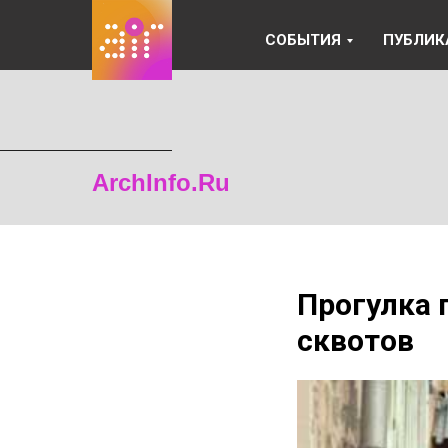
СОБЫТИЯ
ПУБЛИК
ArchInfo.Ru
Прогулка 
сквотов