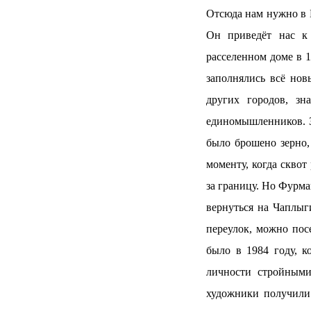
Отсюда нам нужно в 
Он приведёт нас к
расселенном доме в 
заполнялись всё но
других городов, з
единомышленников. З
было брошено зерно,
моменту, когда сквот
за границу. Но Фурма
вернуться на Чаплыг
переулок, можно пос
было в 1984 году, к
личности стройными
художники получили