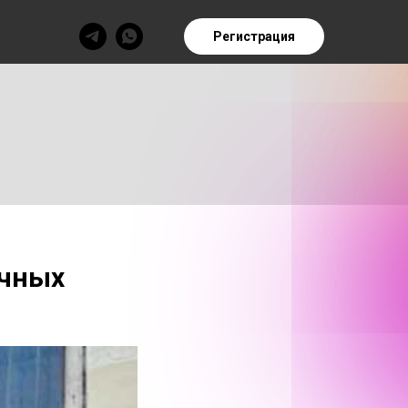
Регистрация
ичных