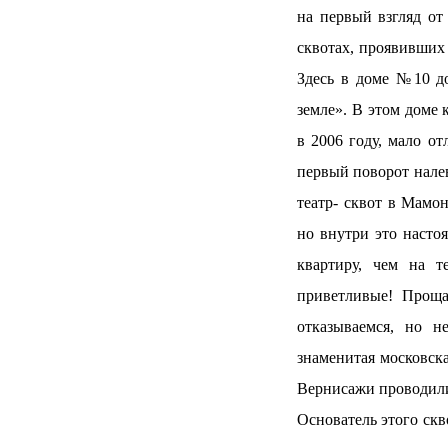
на первый взгляд от
сквотах, проявивших
Здесь в доме №10 д
земле». В этом доме 
в 2006 году, мало от
первый поворот налев
театр- сквот в Мамон
но внутри это насто
квартиру, чем на т
приветливые! Проща
отказываемся, но н
знаменитая московска
Вернисажи проводили
Основатель этого скв