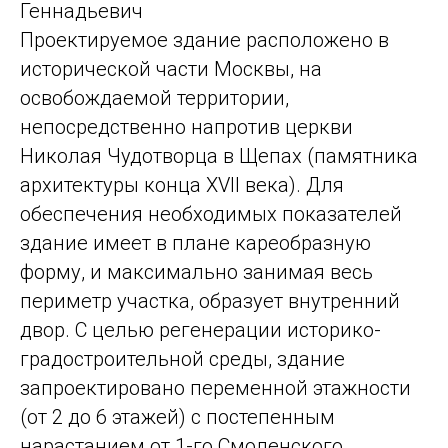
Геннадьевич
Проектируемое здание расположено в
исторической части Москвы, на
освобождаемой территории,
непосредственно напротив церкви
Николая Чудотворца в Щепах (памятника
архитектуры конца ХVII века). Для
обеспечения необходимых показателей
здание имеет в плане кареобразную
форму, и максимально занимая весь
периметр участка, образует внутренний
двор. С целью регенерации историко-
градостроительной среды, здание
запроектировано переменной этажности
(от 2 до 6 этажей) с постепенным
нарастанием от 1-го Смоленского