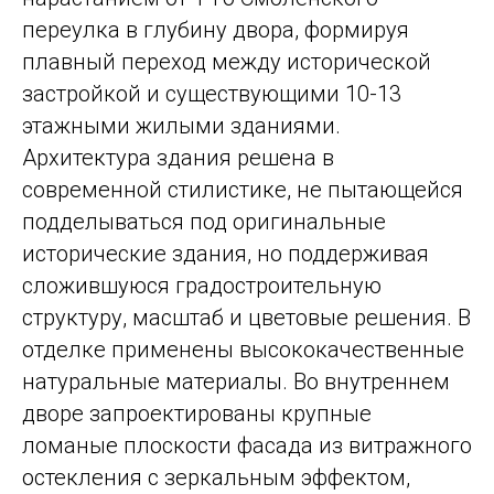
переулка в глубину двора, формируя
плавный переход между исторической
застройкой и существующими 10-13
этажными жилыми зданиями.
Архитектура здания решена в
современной стилистике, не пытающейся
подделываться под оригинальные
исторические здания, но поддерживая
сложившуюся градостроительную
структуру, масштаб и цветовые решения. В
отделке применены высококачественные
натуральные материалы. Во внутреннем
дворе запроектированы крупные
ломаные плоскости фасада из витражного
остекления с зеркальным эффектом,